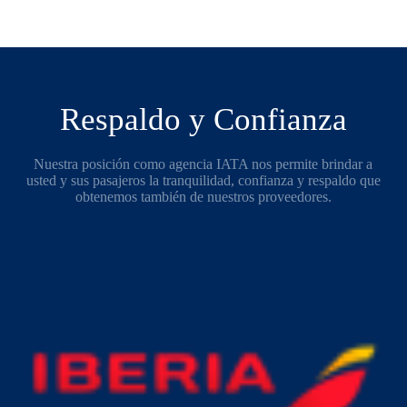
Respaldo y Confianza
Nuestra posición como agencia IATA nos permite brindar a
usted y sus pasajeros la tranquilidad, confianza y respaldo que
obtenemos también de nuestros proveedores.