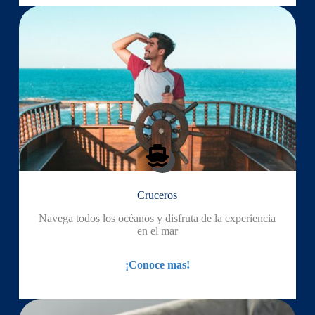
Cruceros
Navega todos los océanos y disfruta de la experiencia
en el mar
¡Conoce mas!