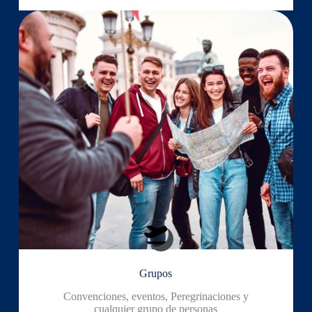
Grupos
Convenciones, eventos, Peregrinaciones y
cualquier grupo de personas