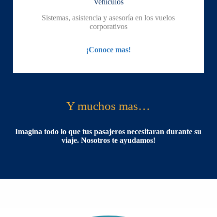
Vehículos
Sistemas, asistencia y asesoría en los vuelos
corporativos
¡Conoce mas!
Y muchos mas…
Imagina todo lo que tus pasajeros necesitaran durante su
viaje. Nosotros te ayudamos!