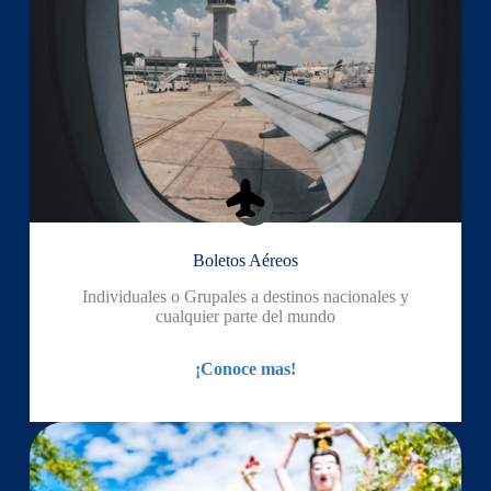
Boletos Aéreos
Individuales o Grupales a destinos nacionales y
cualquier parte del mundo
¡Conoce mas!