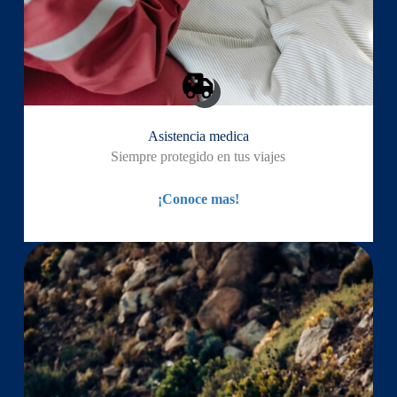
Asistencia medica
Siempre protegido en tus viajes
¡Conoce mas!