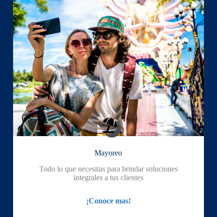
Mayoreo
Todo lo que necesitas para brindar soluciones
integrales a tus clientes
¡Conoce mas!