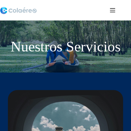
Saltar
al
contenido
Nuestros Servicios