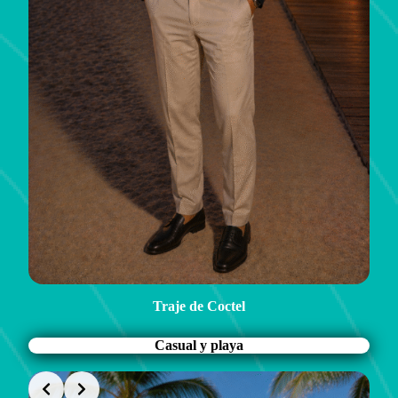
Traje de Coctel
Casual y playa
Slide 3 of 4