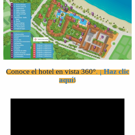
Conoce el hotel en vista 360°
. ¡
Haz clic
aquí!