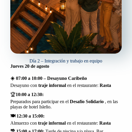
Día 2 – Integración y trabajo en equipo
Jueves 20 de agosto
☀️ 07:00 a 10:00 – Desayuno Caribeño
Desayuno con
traje informal
en el restaurante:
Rasta
🏆
10:00 a 12:30:
Preparados para participar en el
Desafío Solidario
, en las
playas de hotel Isleño.
🍽️
12:30 a 15:00:
Almuerzo con
traje informal
en el restaurante:
Rasta
🌴 15:00 a 17:00:
Tarde de piscina y/o playa. Bar