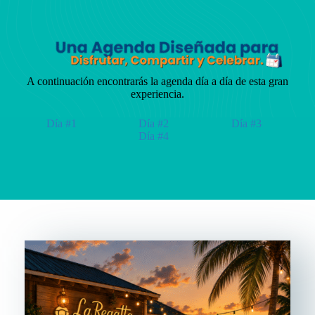
A continuación encontrarás la agenda día a día de esta gran
experiencia.
Día #1
Día #2
Día #3
Día #4