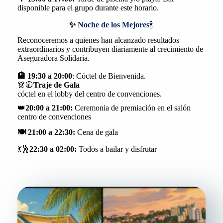
disponible para el grupo durante este horario.
✨
Noche de los Mejores
🍾
Reconoceremos a quienes han alcanzado resultados
extraordinarios y contribuyen diariamente al crecimiento de
Aseguradora Solidaria.
🏨
19:30 a 20:00
: Cóctel de Bienvenida.
👗🧥
Traje de Gala
cóctel en el lobby del centro de convenciones.
👑
20:00 a 21:00:
Ceremonia de premiación en el salón
centro de convenciones
🍽️
21:00 a 22:30:
Cena de gala
💃🕺
22:30 a 02:00:
Todos a bailar y disfrutar