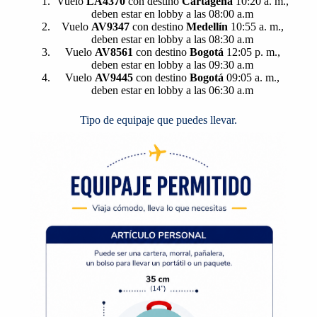
Vuelo
LA4370
con destino
Cartagena
10:20 a. m.,
deben estar en lobby a las 08:00 a.m
Vuelo
AV9347
con destino
Medellín
10:55 a. m.,
deben estar en lobby a las 08:30 a.m
Vuelo
AV8561
con destino
Bogotá
12:05 p. m.,
deben estar en lobby a las 09:30 a.m
Vuelo
AV9445
con destino
Bogotá
09:05 a. m.,
deben estar en lobby a las 06:30 a.m
Tipo de equipaje que puedes llevar.