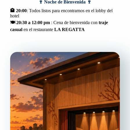
🍷
Noche de Bienvenida 🍷
🏨 20:00
: Todos listos para encontrarnos en el lobby del
hotel
🍽️ 20:30 a 12:00 pm
: Cena de bienvenida con
traje
casual
en el restaurante
LA REGATTA