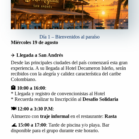
Día 1 – Bienvenidos al paraíso
Miércoles 19 de agosto
✈️
Llegada a San Andrés
Desde las principales ciudades del país comenzará esta gran
experiencia. A su llegada al Hotel Decameron Isleño, serán
recibidos con la alegría y calidez característica del caribe
Colombiano.
🏨
10:00 a 16:00
:
* Llegada y registro de convencionistas al Hotel
* Recuerda realizar tu Inscripción al
Desafío Solidaria
🍽️ 12:00 a 3:30 P.M
:
Almuerzo con
traje informal
en el restaurante:
Rasta
🌊
15:00 a 17:00
: Tarde de piscina y/o playa. Bar
disponible para el grupo durante este horario.